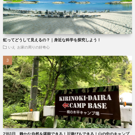
虹ってどうして見えるの？｜身近な科学を探究しよう！
いえ
お家の周りの好奇心
2泊3日 静かな自然を堪能できる！川遊びもできる！山の中のキャンプ