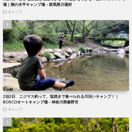
場｜桐の木平キャンプ場－群馬県川場村
キャンプ
2泊3日 ニジマス釣って、塩焼きで食べられる川沿いキャンプ！｜
BOSCOオートキャンプ場－神奈川県秦野市
キャンプ