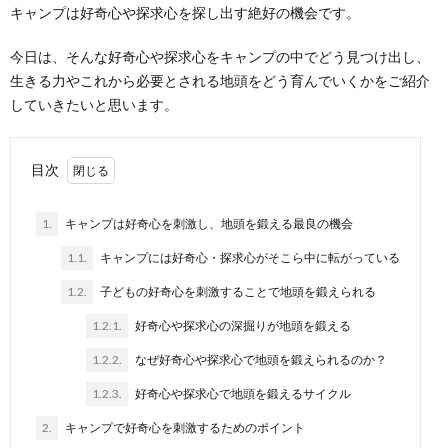
キャンプは好奇心や探求心を探し出す絶好の機会です。
今日は、そんな好奇心や探求心をキャンプの中でどう見つけ出し、
生きる力やこれから必要とされる地頭をどう育んでいくかをご紹介
していきたいと思います。
目次
1.
キャンプは好奇心を刺激し、地頭を鍛える最良の機会
1.1.
キャンプには好奇心・探求心がそこら中に転がっている
1.2.
子どもの好奇心を刺激することで地頭を鍛えられる
1.2.1.
好奇心や探求心の深掘りが地頭を鍛える
1.2.2.
なぜ好奇心や探求心で地頭を鍛えられるのか？
1.2.3.
好奇心や探求心で地頭を鍛えるサイクル
2.
キャンプで好奇心を刺激するためのポイント