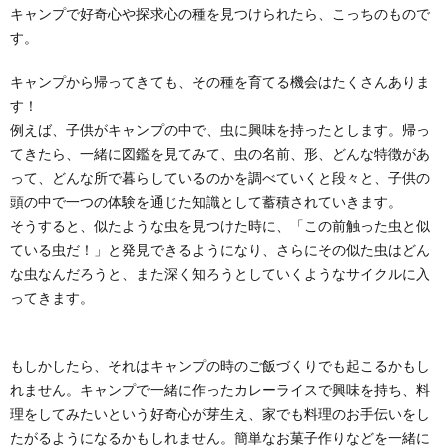
キャンプで好奇心や探求心の種を見つけられたら、こっちのもので
す。
キャンプから帰ってきても、その種を育てる機会はたくさんありま
す！
例えば、子供がキャンプの中で、虫に興味を持ったとします。帰っ
てきたら、一緒に図鑑を見てみて、虫の名前、形、どんな特徴があ
って、どんな所で暮らしているのかを調べていくと段々と、子供の
頭の中で一つの体験を通じた知識として蓄積されていきます。
そうすると、似たような虫を見つけた時に、「この前触った虫と似
ている虫だ！」と発見できるようになり、さらにその似た虫はどん
な虫なんだろうと、また深く知ろうとしていくようなサイクルに入
ってきます。
もしかしたら、それはキャンプの時のご飯づくりでも起こるかもし
れません。キャンプで一緒に作ったカレーライスで興味を持ち、料
理をしてみたいという好奇心が芽生え、家でも料理のお手伝いをし
たがるようになるかもしれません。簡単なお菓子作りなどを一緒に