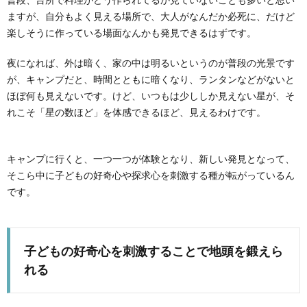
ますが、自分もよく見える場所で、大人がなんだか必死に、だけど
楽しそうに作っている場面なんかも発見できるはずです。
夜になれば、外は暗く、家の中は明るいというのが普段の光景です
が、キャンプだと、時間とともに暗くなり、ランタンなどがないと
ほぼ何も見えないです。けど、いつもは少ししか見えない星が、そ
れこそ「星の数ほど」を体感できるほど、見えるわけです。
キャンプに行くと、一つ一つが体験となり、新しい発見となって、
そこら中に子どもの好奇心や探求心を刺激する種が転がっているん
です。
子どもの好奇心を刺激することで地頭を鍛えら
れる