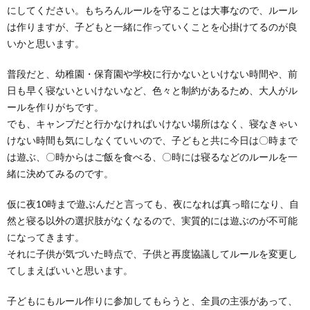
にしてください。もちろんルールを守ることは大事なので、ルール
は作りますが、子どもと一緒に作っていくことを心掛けてるのが良
いかと思います。
普段だと、幼稚園・保育園や学校に行かないといけない時間や、前
日も早く寝ないといけないなど、色々と制約があるため、大人がル
ールを作りがちです。
でも、キャンプだと行かなければいけない場所はなく、寝なきゃい
けない時間も気にしなくていいので、子どもと共に今日は〇時まで
は遊ぶ、〇時からはご飯を食べる、〇時には寝るなどのルールを一
緒に決めてみるのです。
仮に夜10時まで遊ぶんだと言っても、夜になれば真っ暗になり、自
然と寝る以外の選択肢がなくなるので、実質的には遊ぶのが不可能
になってきます。
それに子供が気づいた時点で、子供と再度協議してルールを変更し
てしまえばいいと思います。
子どもにもルール作りに参加してもらうと、全員の主張があって、