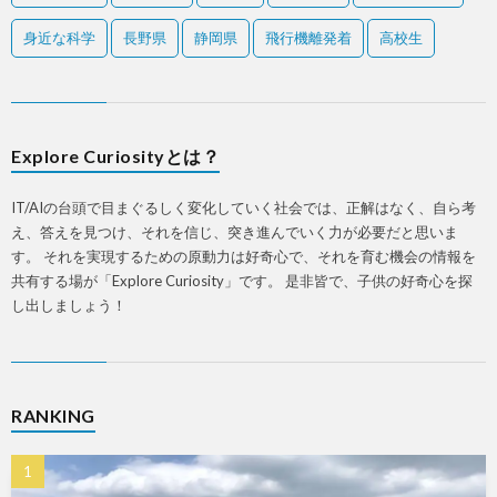
身近な科学
長野県
静岡県
飛行機離発着
高校生
Explore Curiosityとは？
IT/AIの台頭で目まぐるしく変化していく社会では、正解はなく、自ら考
え、答えを見つけ、それを信じ、突き進んでいく力が必要だと思いま
す。 それを実現するための原動力は好奇心で、それを育む機会の情報を
共有する場が「Explore Curiosity」です。 是非皆で、子供の好奇心を探
し出しましょう！
RANKING