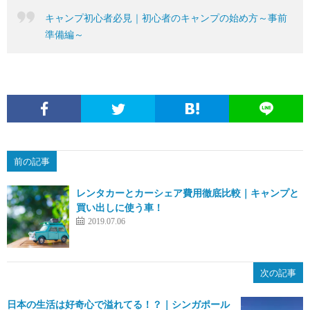
キャンプ初心者必見｜初心者のキャンプの始め方～事前
準備編～
前の記事
レンタカーとカーシェア費用徹底比較｜キャンプと
買い出しに使う車！
2019.07.06
次の記事
日本の生活は好奇心で溢れてる！？｜シンガポール