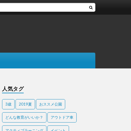
人気タグ
3歳
2019夏
おススメ公園
どんな教育がいいか？
アウトドア車
アクティブラーニング
イベント