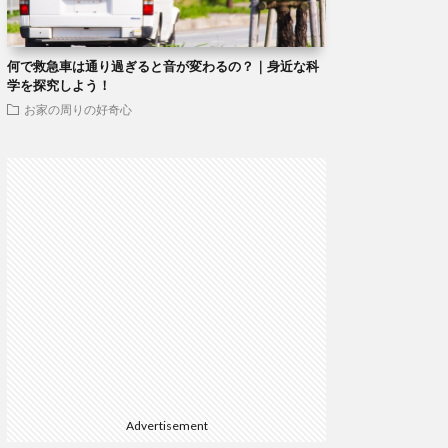
何で救急車は通り過ぎると音が変わるの？｜身近な科
学を探究しよう！
お家の周りの好奇心
Advertisement