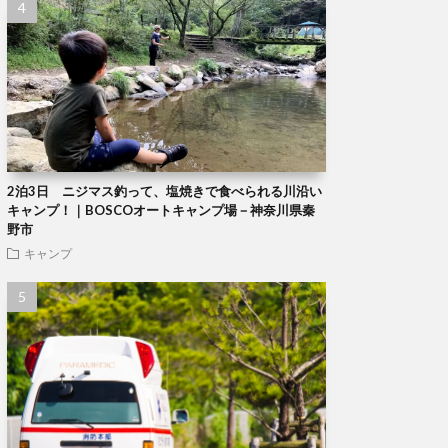
2泊3日 ニジマス釣って、塩焼きで食べられる川沿い
キャンプ！｜BOSCOオートキャンプ場－神奈川県秦
野市
キャンプ