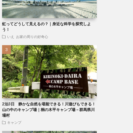
虹ってどうして見えるの？｜身近な科学を探究しよ
う！
いえ
お家の周りの好奇心
2泊3日 静かな自然を堪能できる！川遊びもできる！
山の中のキャンプ場｜桐の木平キャンプ場－群馬県川
場村
キャンプ