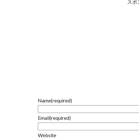
スポ
Name
(required)
Email
(required)
Website