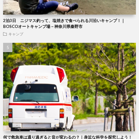
2泊3日 ニジマス釣って、塩焼きで食べられる川沿いキャンプ！｜
BOSCOオートキャンプ場－神奈川県秦野市
キャンプ
何で救急車は通り過ぎると音が変わるの？｜身近な科学を探究しよう！