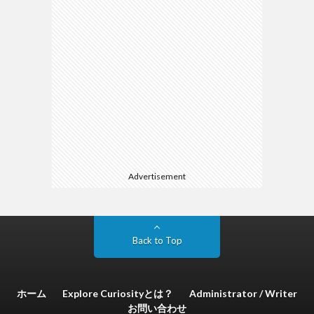
Advertisement
Back to Top
ホーム
Explore Curiosityとは？
Administrator / Writer
お問い合わせ