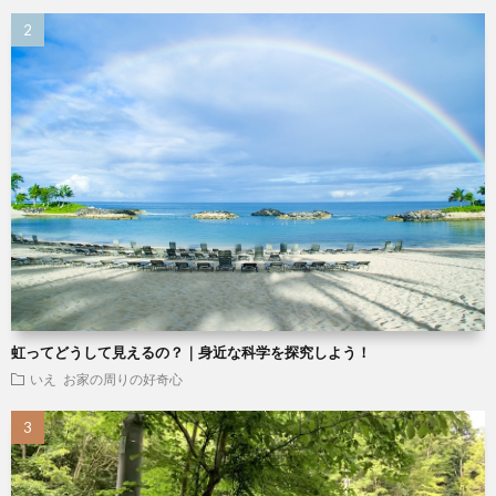
虹ってどうして見えるの？｜身近な科学を探究しよう！
いえ
お家の周りの好奇心