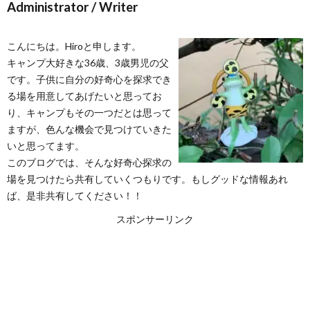
Administrator / Writer
こんにちは。Hiroと申します。
キャンプ大好きな36歳、3歳男児の父
管
です。子供に自分の好奇心を探求でき
る場を用意してあげたいと思ってお
理
り、キャンプもその一つだとは思って
ますが、色んな機会で見つけていきた
いと思ってます。
者・
このブログでは、そんな好奇心探求の
場を見つけたら共有していくつもりです。もしグッドな情報あれ
ラ
ば、是非共有してください！！
スポンサーリンク
イ
タ
ー