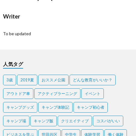
Writer
To be updated
人気タグ
3歳
2019夏
おススメ公園
どんな教育がいいか？
アウトドア車
アクティブラーニング
イベント
キャンプグッズ
キャンプ体験記
キャンプ初心者
キャンプ場
キャンプ飯
クリエイティブ
コスパがいい
ビジネスを学ぶ
世田谷区
中学生
体験学習
働く体験