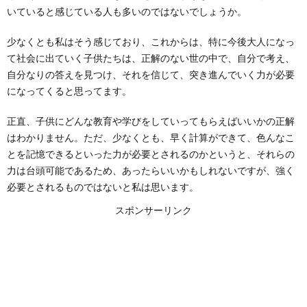
いていると感じている人も多いのではないでしょうか。
少なくとも私はそう感じており、これからは、特に今後大人になっ
て社会に出ていく子供たちは、正解のない世の中で、自分で考え、
管
自分なりの答えを見つけ、それを信じて、突き進んでいく力が必要
になってくると思ってます。
理
正直、子供にどんな教育や学びをしていってもらえばいいかの正解
はわかりません。ただ、少なくとも、早く計算ができて、色んなこ
者・
とを記憶できるといった力が必要とされるのかというと、それらの
力は台頭可能であるため、あったらいいかもしれないですが、強く
ラ
必要とされるものではないと私は思います。
スポンサーリンク
イ
タ
ー