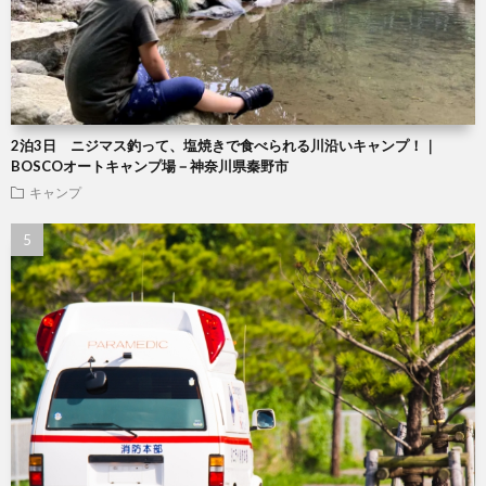
2泊3日 ニジマス釣って、塩焼きで食べられる川沿いキャンプ！｜
BOSCOオートキャンプ場－神奈川県秦野市
キャンプ