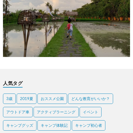
人気タグ
3歳
2019夏
おススメ公園
どんな教育がいいか？
アウトドア車
アクティブラーニング
イベント
キャンプグッズ
キャンプ体験記
キャンプ初心者