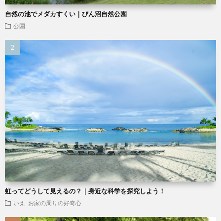
自然の池でメダカすくい｜びん沼自然公園
公園
虹ってどうして見えるの？｜身近な科学を探究しよう！
いえ
お家の周りの好奇心